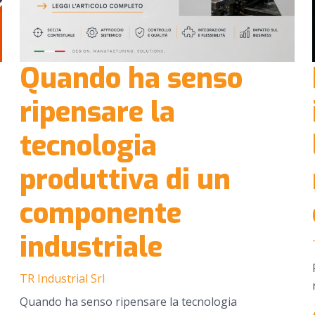
Quando ha senso
ripensare la
tecnologia
produttiva di un
componente
industriale
TR Industrial Srl
Quando ha senso ripensare la tecnologia