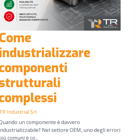
Come
industrializzare
componenti
strutturali
complessi
TR Industrial Srl
Quando un componente è davvero
industrializzabile? Nel settore OEM, uno degli errori
più comuni è co...