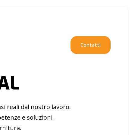
Contatti
IAL
i reali dal nostro lavoro.
etenze e soluzioni.
ornitura.