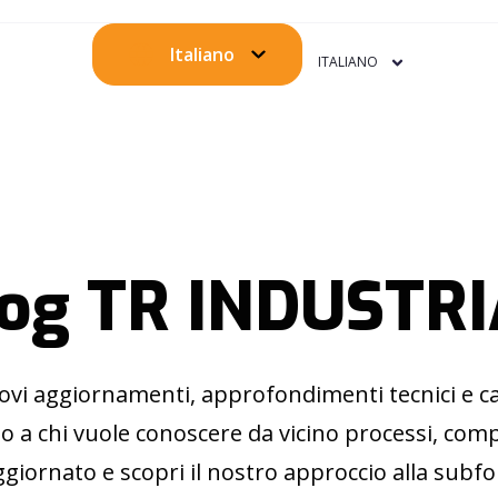
Italiano
ITALIANO
og TR INDUSTR
ovi aggiornamenti, approfondimenti tecnici e cas
o a chi vuole conoscere da vicino processi, comp
giornato e scopri il nostro approccio alla subf