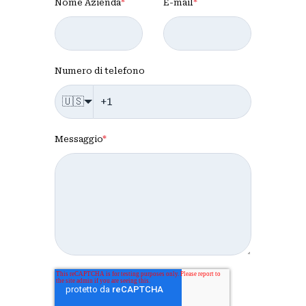
Nome Azienda
*
E-mail
*
Numero di telefono
🇺🇸
Messaggio
*