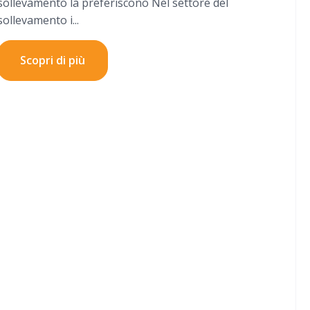
sollevamento la preferiscono Nel settore del
sollevamento i...
Scopri di più