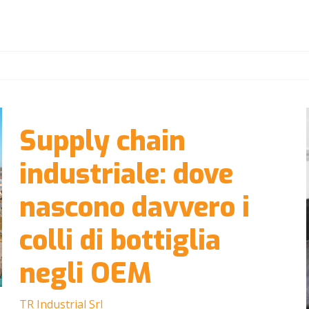
Supply chain
industriale: dove
nascono davvero i
colli di bottiglia
negli OEM
TR Industrial Srl