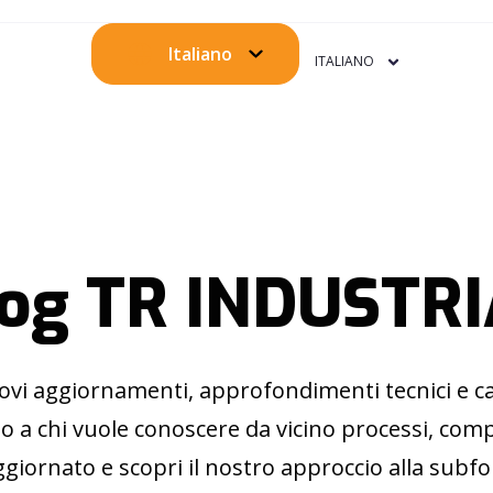
Italiano
ITALIANO
og TR INDUSTR
ovi aggiornamenti, approfondimenti tecnici e cas
o a chi vuole conoscere da vicino processi, comp
giornato e scopri il nostro approccio alla subf