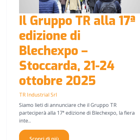
Il Gruppo TR alla 17ª
edizione di
Blechexpo –
Stoccarda, 21-24
ottobre 2025
TR Industrial Srl
Siamo lieti di annunciare che il Gruppo TR
parteciperà alla 17ª edizione di Blechexpo, la fiera
inte...
Scopri di più