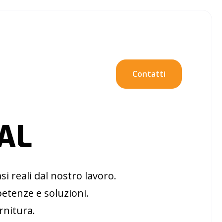
Contatti
IAL
i reali dal nostro lavoro.
etenze e soluzioni.
ornitura.