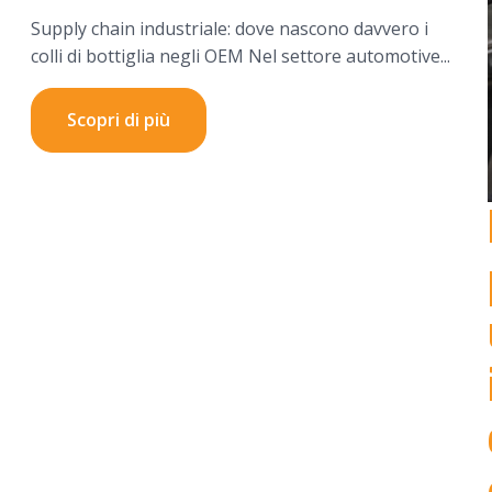
Supply chain industriale: dove nascono davvero i
colli di bottiglia negli OEM Nel settore automotive...
Scopri di più