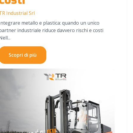
TR Industrial Srl
Integrare metallo e plastica: quando un unico
partner industriale riduce davvero rischi e costi
Nell...
Scopri di più