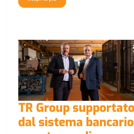
TR Group supportat
dal sistema bancario